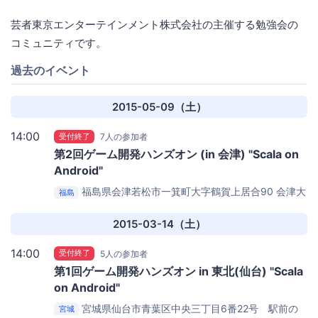
芸者東京エンターテインメント株式会社の主催する勉強会の
コミュニティです。
過去のイベント
2015-05-09（土）
14:00
受付終了
7人の参加者
第2回ゲーム開発ハンズオン (in 会津) "Scala on
Android"
福島県会津若松市一箕町大字鶴賀上居合90
会津大
福島
学M1教室
2015-03-14（土）
14:00
受付終了
5人の参加者
第1回ゲーム開発ハンズオン in 東北(仙台) "Scala
on Android"
宮城県仙台市青葉区中央三丁目6番22号 駅前の
宮城